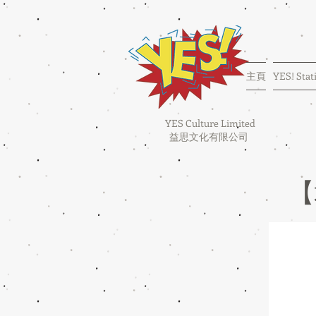
主頁
YES! Stat
YES Culture Limited
益思文化有限公司
【