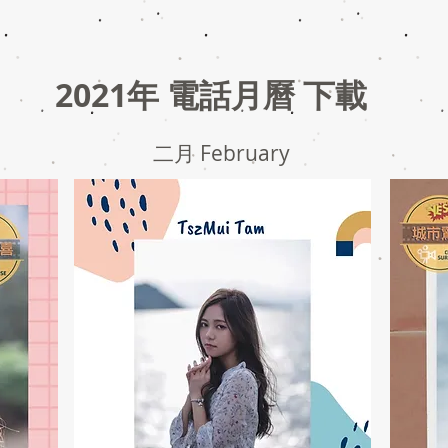
2021年 電話月曆 下載
二月 February