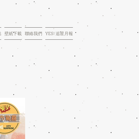
點
壁紙下載
聯絡我們
YES! 追星月報