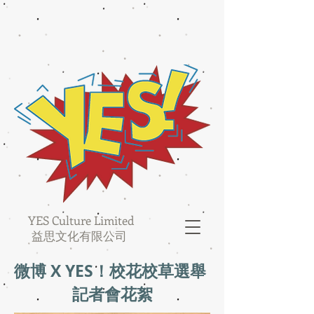
YES Culture Limited
益思文化有限公司
微博 X YES！校花校草選舉
​記者會花絮