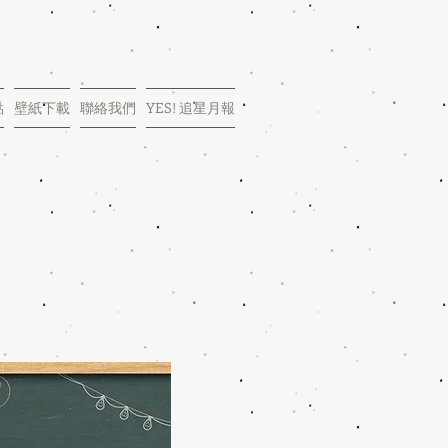
點
壁紙下載
聯絡我們
YES! 追星月報