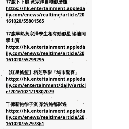
17歲卜卜脆 黃宗澤自嘲似磨轆
https://hk.entertainment.appleda
ily.com/enews/realtime/article/20
161020/55801565
17歲早熟黃宗澤學生相有勁似星 慘遭同
學出賣
https://hk.entertainment.appleda
ily.com/enews/realtime/article/20
161020/55799295
【紅星搖籃】栢芝爭影「城市驚喜」
https://hk.entertainment.appleda
ily.com/entertainment/daily/articl
e/20161021/19807079
千億新抱徐子淇 梁洛施都影過
https://hk.entertainment.appleda
ily.com/enews/realtime/article/20
161020/55797861