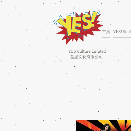
主頁
YES! Stat
YES Culture Limited
益思文化有限公司