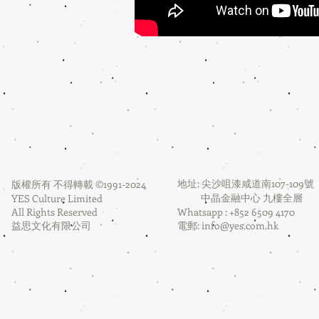
地址: 尖沙咀漆咸道南107-109號
版權所有 不得轉載 ©1991-2024
中晶金融中心 九樓全層
YES Culture Limited
All Rights Reserved
Whatsapp : +852 6509 4170
益思文化有限公司
電郵:
info@yes.com.hk