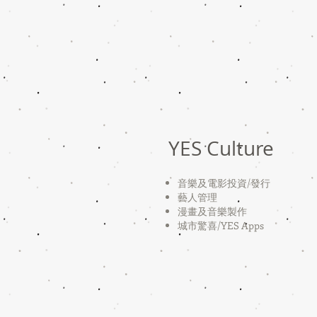
YES Culture
音樂及電影投資/
發行
藝人管理
漫畫及音樂製作
​城市驚喜/YES Apps